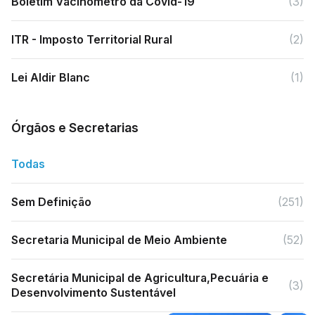
Boletim Vacinômetro da Covid-19
(3)
ITR - Imposto Territorial Rural
(2)
Lei Aldir Blanc
(1)
Órgãos e Secretarias
Todas
Sem Definição
(251)
Secretaria Municipal de Meio Ambiente
(52)
Secretária Municipal de Agricultura,Pecuária e
(3)
Desenvolvimento Sustentável