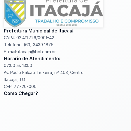
Prefeitura Municipal de Itacajá
CNPJ: 02.411.726/0001-42
Telefone: (63) 3439 1875
E-mail: itacaja@bol.com.br
Horário de Atendimento:
07:00 às 13:00
Av. Paulo Falcão Teixeira, nº 403, Centro
Itacajá, TO
CEP: 77720-000
Como Chegar?