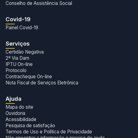
Conselho de Assistência Social
Covid-19
Painel Covid-19
Serviços
Certidão Negativa
2ª Via Dam
IPTU On-line
Protocolo
Contracheque On-line
Nota Fiscal de Serviços Eletrônica
Ajuda
Mapa do site
Ouvidoria
Acessibilidade
Pesquisa de satisfação
Termos de Uso e Política de Privacidade
Não encontrei a informação e preciso de ajuda