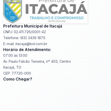
Prefeitura Municipal de Itacajá
CNPJ: 02.411.726/0001-42
Telefone: (63) 3439 1875
E-mail: itacaja@bol.com.br
Horário de Atendimento:
07:00 às 13:00
Av. Paulo Falcão Teixeira, nº 403, Centro
Itacajá, TO
CEP: 77720-000
Como Chegar?