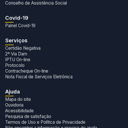
Conselho de Assistência Social
Covid-19
Painel Covid-19
Serviços
Certidão Negativa
2ª Via Dam
IPTU On-line
Protocolo
Contracheque On-line
Nota Fiscal de Serviços Eletrônica
Ajuda
Mapa do site
Ouvidoria
Acessibilidade
Pesquisa de satisfação
Termos de Uso e Política de Privacidade
Não encontrei a informação e preciso de ajuda