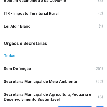
Boletim Vacinômetro da Covid-19
(3)
ITR - Imposto Territorial Rural
(2)
Lei Aldir Blanc
(1)
Órgãos e Secretarias
Todas
Sem Definição
(251)
Secretaria Municipal de Meio Ambiente
(52)
Secretária Municipal de Agricultura,Pecuária e
(3)
Desenvolvimento Sustentável