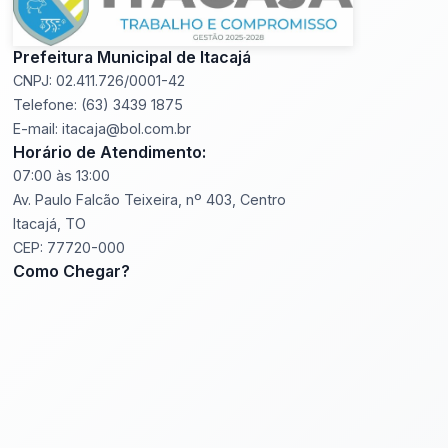
Prefeitura Municipal de Itacajá
CNPJ: 02.411.726/0001-42
Telefone: (63) 3439 1875
E-mail: itacaja@bol.com.br
Horário de Atendimento:
07:00 às 13:00
Av. Paulo Falcão Teixeira, nº 403, Centro
Itacajá, TO
CEP: 77720-000
Como Chegar?