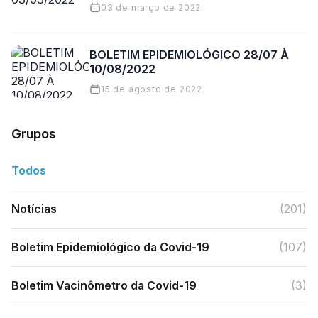
03 de março de 2022
BOLETIM EPIDEMIOLÓGICO 28/07 À
10/08/2022
15 de agosto de 2022
Grupos
Todos
Notícias
(201)
Boletim Epidemiológico da Covid-19
(107)
Boletim Vacinômetro da Covid-19
(3)