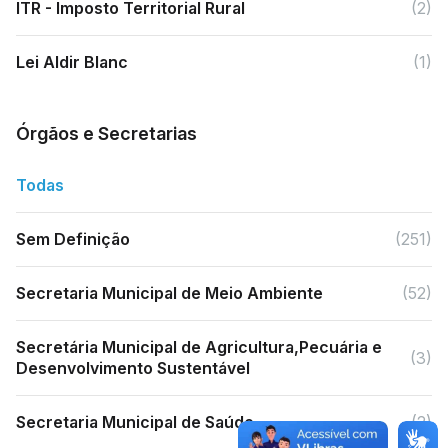
ITR - Imposto Territorial Rural
(2)
Lei Aldir Blanc
(1)
Órgãos e Secretarias
Todas
Sem Definição
(251)
Secretaria Municipal de Meio Ambiente
(52)
Secretária Municipal de Agricultura,Pecuária e
(3)
Desenvolvimento Sustentável
Secretaria Municipal de Saúde
(2)