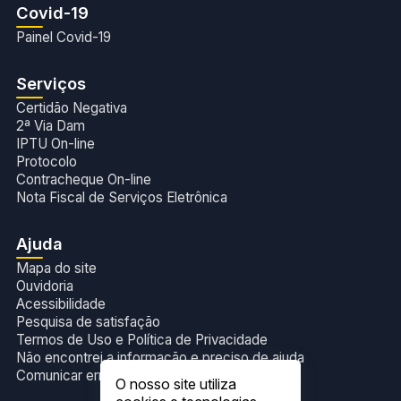
Covid-19
Painel Covid-19
Serviços
Certidão Negativa
2ª Via Dam
IPTU On-line
Protocolo
Contracheque On-line
Nota Fiscal de Serviços Eletrônica
Ajuda
Mapa do site
Ouvidoria
Acessibilidade
Pesquisa de satisfação
Termos de Uso e Política de Privacidade
Não encontrei a informação e preciso de ajuda
Comunicar erros no site
O nosso site utiliza