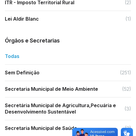
ITR - Imposto Territorial Rural
(2)
Lei Aldir Blanc
(1)
Órgãos e Secretarias
Todas
Sem Definição
(251)
Secretaria Municipal de Meio Ambiente
(52)
Secretária Municipal de Agricultura,Pecuária e
(3)
Desenvolvimento Sustentável
Secretaria Municipal de Saúde
(2)