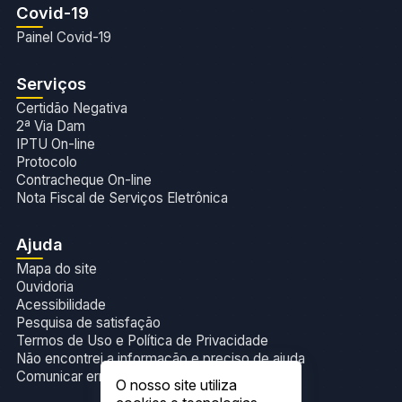
Covid-19
Painel Covid-19
Serviços
Certidão Negativa
2ª Via Dam
IPTU On-line
Protocolo
Contracheque On-line
Nota Fiscal de Serviços Eletrônica
Ajuda
Mapa do site
Ouvidoria
Acessibilidade
Pesquisa de satisfação
Termos de Uso e Política de Privacidade
Não encontrei a informação e preciso de ajuda
Comunicar erros no site
O nosso site utiliza