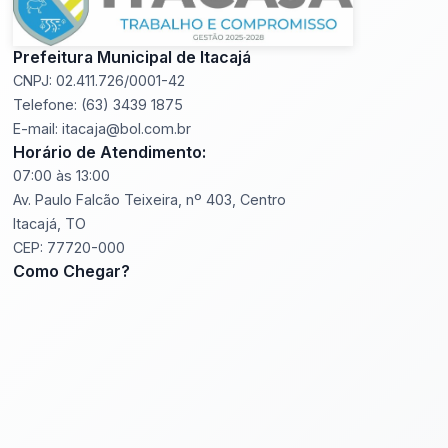
Prefeitura Municipal de Itacajá
CNPJ: 02.411.726/0001-42
Telefone: (63) 3439 1875
E-mail: itacaja@bol.com.br
Horário de Atendimento:
07:00 às 13:00
Av. Paulo Falcão Teixeira, nº 403, Centro
Itacajá, TO
CEP: 77720-000
Como Chegar?