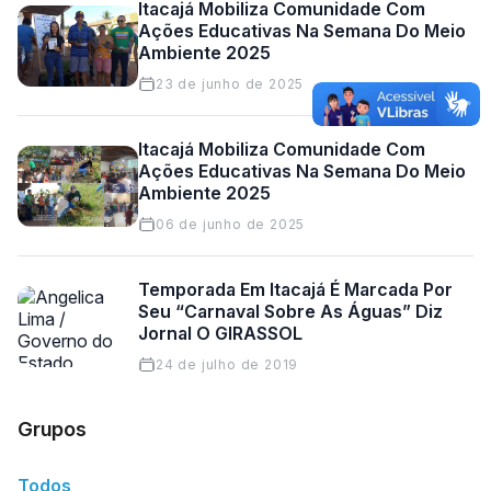
Itacajá Mobiliza Comunidade Com
Ações Educativas Na Semana Do Meio
Ambiente 2025
23 de junho de 2025
Itacajá Mobiliza Comunidade Com
Ações Educativas Na Semana Do Meio
Ambiente 2025
06 de junho de 2025
Temporada Em Itacajá É Marcada Por
Seu “carnaval Sobre As Águas” Diz
Jornal O GIRASSOL
24 de julho de 2019
Grupos
Todos