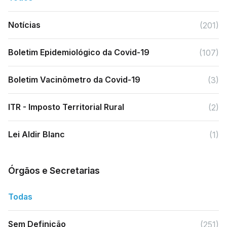
Notícias
(201)
Boletim Epidemiológico da Covid-19
(107)
Boletim Vacinômetro da Covid-19
(3)
ITR - Imposto Territorial Rural
(2)
Lei Aldir Blanc
(1)
Órgãos e Secretarias
Todas
Sem Definição
(251)