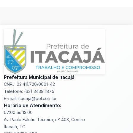
Prefeitura Municipal de Itacajá
CNPJ: 02.411.726/0001-42
Telefone: (63) 3439 1875
E-mail: itacaja@bol.com.br
Horário de Atendimento:
07:00 às 13:00
Av. Paulo Falcão Teixeira, nº 403, Centro
Itacajá, TO