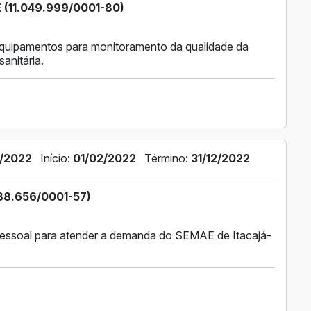
11.049.999/0001-80)
quipamentos para monitoramento da qualidade da
anitária.
/2022
Início:
01/02/2022
Término:
31/12/2022
88.656/0001-57)
 pessoal para atender a demanda do SEMAE de Itacajá-