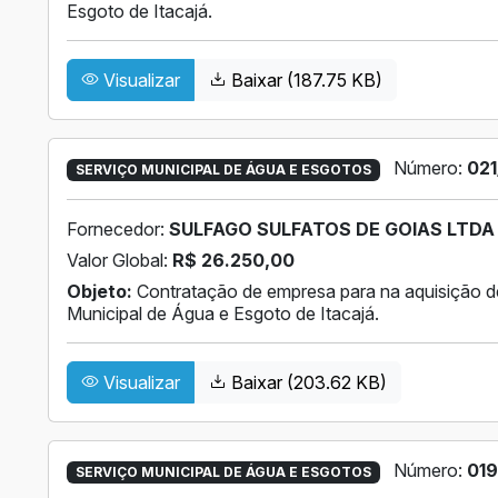
Esgoto de Itacajá.
Visualizar
Baixar (187.75 KB)
Número:
021
SERVIÇO MUNICIPAL DE ÁGUA E ESGOTOS
Fornecedor:
SULFAGO SULFATOS DE GOIAS LTDA 
Valor Global:
R$ 26.250,00
Objeto:
Contratação de empresa para na aquisição de
Municipal de Água e Esgoto de Itacajá.
Visualizar
Baixar (203.62 KB)
Número:
019
SERVIÇO MUNICIPAL DE ÁGUA E ESGOTOS