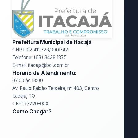
Prefeitura Municipal de Itacajá
CNPJ: 02.411.726/0001-42
Telefone: (63) 3439 1875
E-mail: itacaja@bol.com.br
Horário de Atendimento:
07:00 às 13:00
Av. Paulo Falcão Teixeira, nº 403, Centro
Itacajá, TO
CEP: 77720-000
Como Chegar?