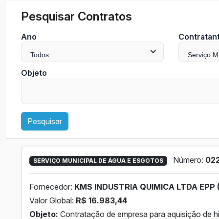
Pesquisar Contratos
Ano
Contratan
Todos
Serviço M
Objeto
Pesquisar
Número:
02
SERVIÇO MUNICIPAL DE ÁGUA E ESGOTOS
Fornecedor:
KMS INDUSTRIA QUIMICA LTDA EPP 
Valor Global:
R$ 16.983,44
Objeto:
Contratação de empresa para aquisição de hip