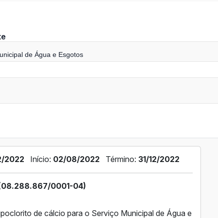
te
unicipal de Água e Esgotos
2/2022
Início:
02/08/2022
Término:
31/12/2022
(08.288.867/0001-04)
oclorito de cálcio para o Serviço Municipal de Água e