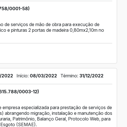
758/0001-58)
ão de serviços de mão de obra para execução de
mico e pinturas 2 portas de madeira 0,80mx2,10m no
/2022
Início:
08/03/2022
Término:
31/12/2022
15.788/0003-12)
 empresa especializada para prestação de serviços de
es) abrangendo migração, instalação e manutenção dos
aria, Patrimônio, Balanço Geral, Protocolo Web, para
e Esgoto (SEMAE).