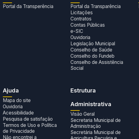
Portal da Transperência
Portal da Transparência
Licitações
Contratos
Contas Públicas
e-SIC
Ouvidoria
Legislação Municipal
Conselho de Saúde
Conselho do Fundeb
Conselho de Assistência
Social
Ajuda
Estrutura
Mapa do site
Administrativa
Ouvidoria
Acessibilidade
Visão Geral
Pesquisa de satisfação
Secretaria Municipal de
Termos de Uso e Política
Administração
de Privacidade
Secretária Municipal de
Não encontrei a
Agricultura,Pecuária e