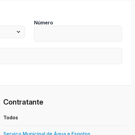
Número
Contratante
Todos
Serviço Municipal de Água e Esgotos