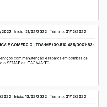
/2022
Início:
21/02/2022
Término:
31/12/2022
ICA E COMERCIO LTDA-ME (00.510.485/0001-63)
serviços com manutenção e reparos em bombas de
para o SEMAE de ITACAJÁ-TO.
/2022
Início:
10/02/2022
Término:
31/12/2022