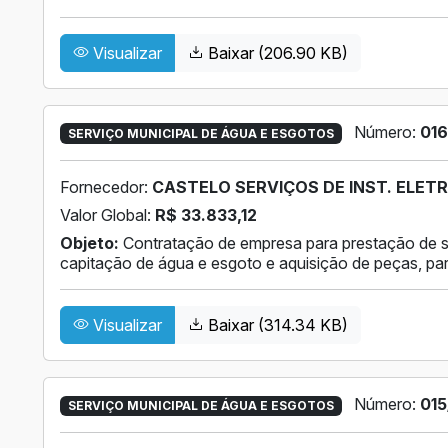
Visualizar
Baixar (206.90 KB)
Número:
016
SERVIÇO MUNICIPAL DE ÁGUA E ESGOTOS
Fornecedor:
CASTELO SERVIÇOS DE INST. ELETR
Valor Global:
R$ 33.833,12
Objeto:
Contratação de empresa para prestação de 
capitação de água e esgoto e aquisição de peças, 
Visualizar
Baixar (314.34 KB)
Número:
015
SERVIÇO MUNICIPAL DE ÁGUA E ESGOTOS