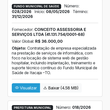
Número:
FUNDO MUNICIPAL DE SAÚDE
028/2026
Início:
08/05/2026
Término:
31/12/2026
Fornecedor:
CONCEITO ASSESSORIA E
SERVIÇOS LTDA (41.131.754/0001-68)
Valor Global:
R$ 36.000,00
Objeto:
Contratação de empresa especializada
na prestação de serviços de informática, com
foco na locação de sistema web de gestão
hospitalar, incluindo implantação, treinamento e
suporte técnico contínuo do Fundo Municipal de
Saúde de Itacaja –TO.
Visualizar
Baixar (4.58 MB)
Número:
018/2026
PREFEITURA MUNICIPAL