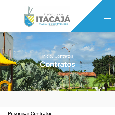
Início
/ Contratos
Contratos
Pesquisar Contratos