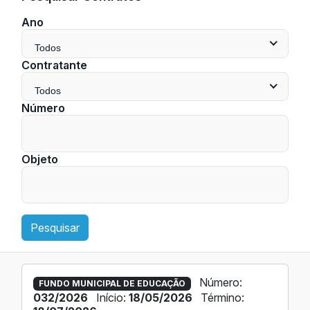
Ano
Todos
Contratante
Todos
Número
Objeto
Pesquisar
Número:
FUNDO MUNICIPAL DE EDUCAÇÃO
032/2026
Início:
18/05/2026
Término: