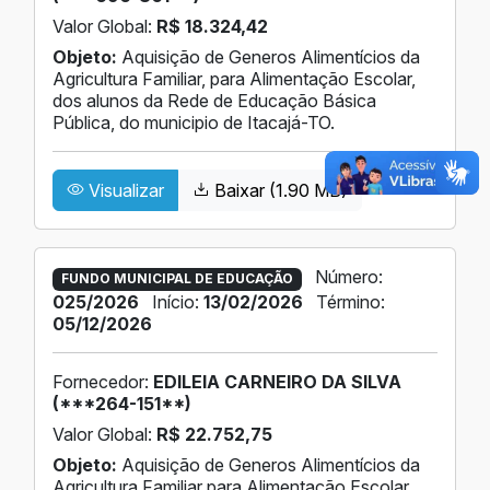
Valor Global:
R$ 18.324,42
Objeto:
Aquisição de Generos Alimentícios da
Agricultura Familiar, para Alimentação Escolar,
dos alunos da Rede de Educação Básica
Pública, do municipio de Itacajá-TO.
Visualizar
Baixar (1.90 MB)
Número:
FUNDO MUNICIPAL DE EDUCAÇÃO
025/2026
Início:
13/02/2026
Término:
05/12/2026
Fornecedor:
EDILEIA CARNEIRO DA SILVA
(***264-151**)
Valor Global:
R$ 22.752,75
Objeto:
Aquisição de Generos Alimentícios da
Agricultura Familiar para Alimentação Escolar,