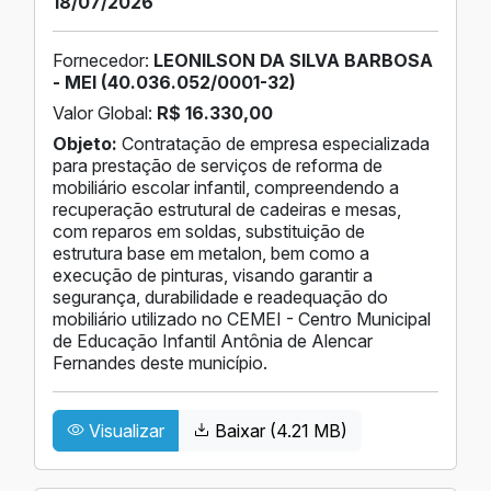
18/07/2026
Fornecedor:
LEONILSON DA SILVA BARBOSA
- MEI (40.036.052/0001-32)
Valor Global:
R$ 16.330,00
Objeto:
Contratação de empresa especializada
para prestação de serviços de reforma de
mobiliário escolar infantil, compreendendo a
recuperação estrutural de cadeiras e mesas,
com reparos em soldas, substituição de
estrutura base em metalon, bem como a
execução de pinturas, visando garantir a
segurança, durabilidade e readequação do
mobiliário utilizado no CEMEI - Centro Municipal
de Educação Infantil Antônia de Alencar
Fernandes deste município.
Visualizar
Baixar (4.21 MB)