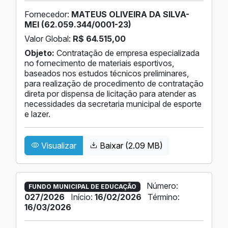
Fornecedor:
MATEUS OLIVEIRA DA SILVA-
MEI (62.059.344/0001-23)
Valor Global:
R$ 64.515,00
Objeto:
Contratação de empresa especializada
no fornecimento de materiais esportivos,
baseados nos estudos técnicos preliminares,
para realização de procedimento de contratação
direta por dispensa de licitação para atender as
necessidades da secretaria municipal de esporte
e lazer.
Visualizar
Baixar (2.09 MB)
Número:
FUNDO MUNICIPAL DE EDUCAÇÃO
027/2026
Início:
16/02/2026
Término:
16/03/2026