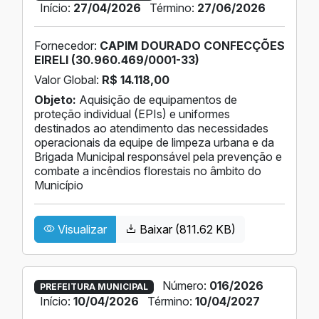
Início:
27/04/2026
Término:
27/06/2026
Fornecedor:
CAPIM DOURADO CONFECÇÕES
EIRELI (30.960.469/0001-33)
Valor Global:
R$ 14.118,00
Objeto:
Aquisição de equipamentos de
proteção individual (EPIs) e uniformes
destinados ao atendimento das necessidades
operacionais da equipe de limpeza urbana e da
Brigada Municipal responsável pela prevenção e
combate a incêndios florestais no âmbito do
Município
Visualizar
Baixar (811.62 KB)
Número:
016/2026
PREFEITURA MUNICIPAL
Início:
10/04/2026
Término:
10/04/2027