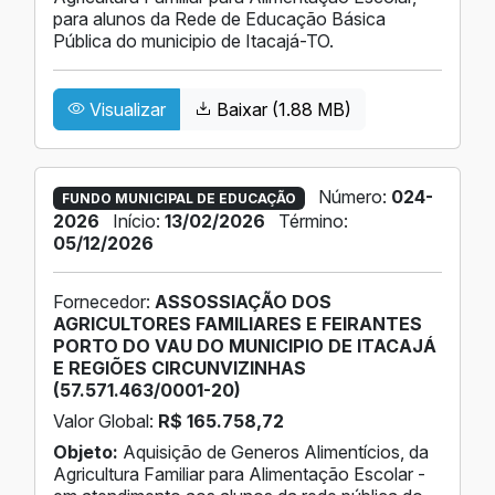
para alunos da Rede de Educação Básica
Pública do municipio de Itacajá-TO.
Visualizar
Baixar (1.88 MB)
Número:
024-
FUNDO MUNICIPAL DE EDUCAÇÃO
2026
Início:
13/02/2026
Término:
05/12/2026
Fornecedor:
ASSOSSIAÇÃO DOS
AGRICULTORES FAMILIARES E FEIRANTES
PORTO DO VAU DO MUNICIPIO DE ITACAJÁ
E REGIÕES CIRCUNVIZINHAS
(57.571.463/0001-20)
Valor Global:
R$ 165.758,72
Objeto:
Aquisição de Generos Alimentícios, da
Agricultura Familiar para Alimentação Escolar -