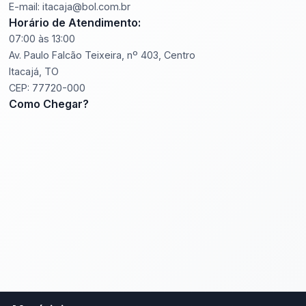
E-mail: itacaja@bol.com.br
Horário de Atendimento:
07:00 às 13:00
Av. Paulo Falcão Teixeira, nº 403, Centro
Itacajá, TO
CEP: 77720-000
Como Chegar?