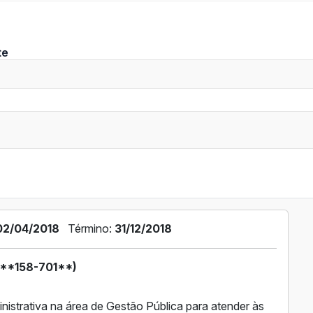
te
02/04/2018
Término:
31/12/2018
**158-701**)
istrativa na área de Gestão Pública para atender às