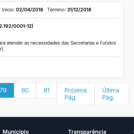
Início:
02/04/2018
Término:
31/12/2018
2.192/0001-12)
ra atender as necessidades das Secretarias e Fundos
r).
79
80
81
Próxima
Última
Pág.
Pág.
Munícipio
Transparência