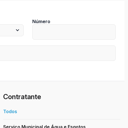
Número
Contratante
Todos
Serviço Municipal de Água e Esgotos