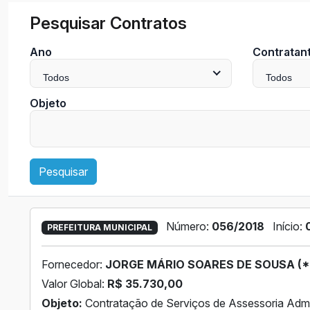
Pesquisar Contratos
Ano
Contratan
Todos
Todos
Objeto
Pesquisar
Número:
056/2018
Início:
PREFEITURA MUNICIPAL
Fornecedor:
JORGE MÁRIO SOARES DE SOUSA (*
Valor Global:
R$ 35.730,00
Objeto:
Contratação de Serviços de Assessoria Admin