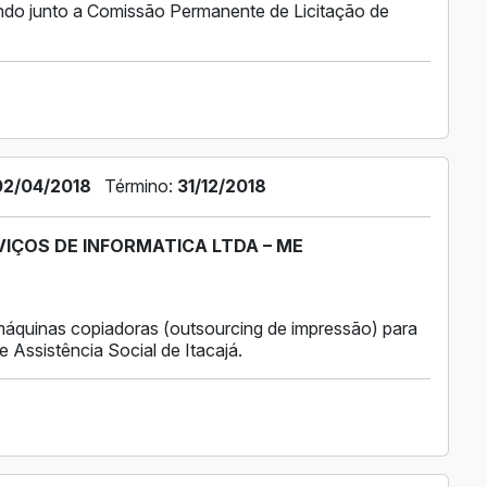
ando junto a Comissão Permanente de Licitação de
02/04/2018
Término:
31/12/2018
VIÇOS DE INFORMATICA LTDA – ME
áquinas copiadoras (outsourcing de impressão) para
 Assistência Social de Itacajá.