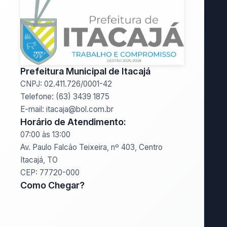
Prefeitura Municipal de Itacajá
CNPJ: 02.411.726/0001-42
Telefone: (63) 3439 1875
E-mail: itacaja@bol.com.br
Horário de Atendimento:
07:00 às 13:00
Av. Paulo Falcão Teixeira, nº 403, Centro
Itacajá, TO
CEP: 77720-000
Como Chegar?