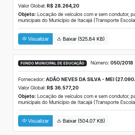
Valor Global:
R$ 28.264,20
Objeto:
Locação de veículos com e sem condutor, pa
municipais do Município de Itacajá (Transporte Escola
Visualizar
Baixar (525.84 KB)
Número:
050/2018
FUNDO MUNICIPAL DE EDUCAÇÃO
Fornecedor:
ADÃO NEVES DA SILVA - MEI (27.090.
Valor Global:
R$ 36.577,20
Objeto:
Locação de veículos com e sem condutor, pa
municipais do Município de Itacajá (Transporte Escola
Visualizar
Baixar (504.07 KB)