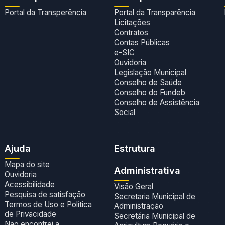
Portal da Transperência
Portal da Transparência
Licitações
Contratos
Contas Públicas
e-SIC
Ouvidoria
Legislação Municipal
Conselho de Saúde
Conselho do Fundeb
Conselho de Assistência
Social
Ajuda
Estrutura
Mapa do site
Administrativa
Ouvidoria
Acessibilidade
Visão Geral
Pesquisa de satisfação
Secretaria Municipal de
Termos de Uso e Política
Administração
de Privacidade
Secretária Municipal de
Não encontrei a