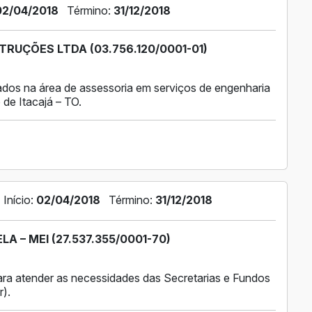
02/04/2018
Término:
31/12/2018
RUÇÕES LTDA (03.756.120/0001-01)
ados na área de assessoria em serviços de engenharia
 de Itacajá – TO.
Início:
02/04/2018
Término:
31/12/2018
 – MEI (27.537.355/0001-70)
ra atender as necessidades das Secretarias e Fundos
r).