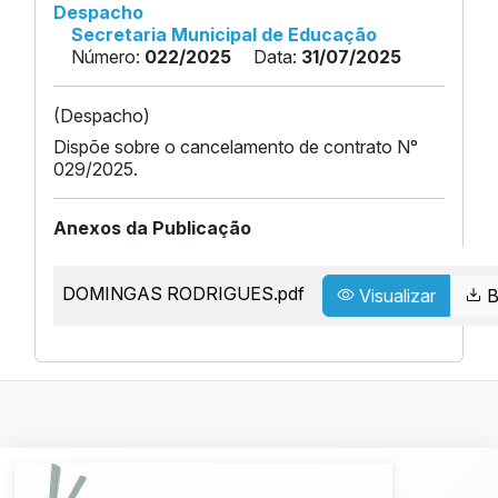
Despacho
Secretaria Municipal de Educação
Número:
022/2025
Data:
31/07/2025
(Despacho)
Dispõe sobre o cancelamento de contrato N°
029/2025.
Anexos da Publicação
DOMINGAS RODRIGUES.pdf
Visualizar
B