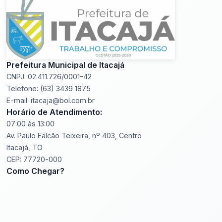
Prefeitura Municipal de Itacajá
CNPJ: 02.411.726/0001-42
Telefone: (63) 3439 1875
E-mail: itacaja@bol.com.br
Horário de Atendimento:
07:00 às 13:00
Av. Paulo Falcão Teixeira, nº 403, Centro
Itacajá, TO
CEP: 77720-000
Como Chegar?