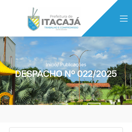
Início
/ Publicações
DESPACHO Nº 022/2025