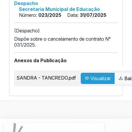
Despacho
Secretaria Municipal de Educação
Número:
023/2025
Data:
31/07/2025
(Despacho)
Dispõe sobre o cancelamento de contrato N°
031/2025.
Anexos da Publicação
SANDRA - TANCREDO.pdf
Visualizar
Bai