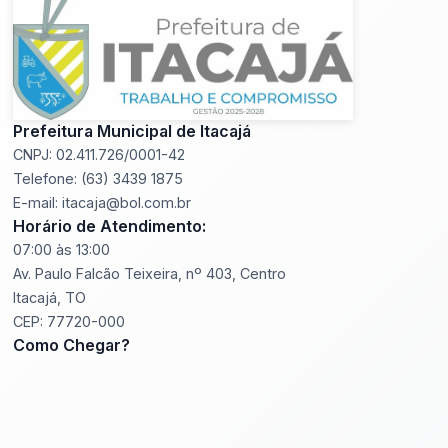
Prefeitura Municipal de Itacajá
CNPJ: 02.411.726/0001-42
Telefone: (63) 3439 1875
E-mail: itacaja@bol.com.br
Horário de Atendimento:
07:00 às 13:00
Av. Paulo Falcão Teixeira, nº 403, Centro
Itacajá, TO
CEP: 77720-000
Como Chegar?