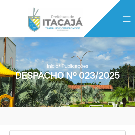
Início
/ Publicações
DESPACHO Nº 023/2025