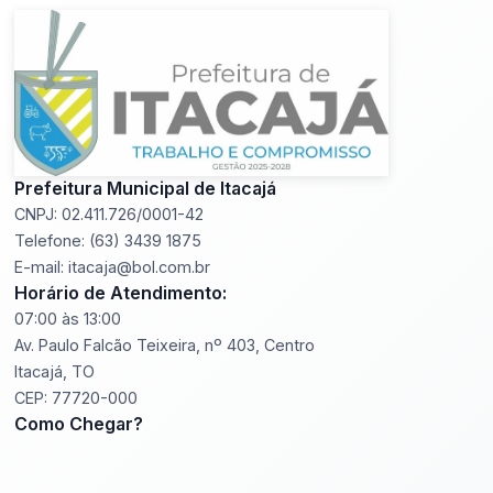
Prefeitura Municipal de Itacajá
CNPJ: 02.411.726/0001-42
Telefone: (63) 3439 1875
E-mail: itacaja@bol.com.br
Horário de Atendimento:
07:00 às 13:00
Av. Paulo Falcão Teixeira, nº 403, Centro
Itacajá, TO
CEP: 77720-000
Como Chegar?