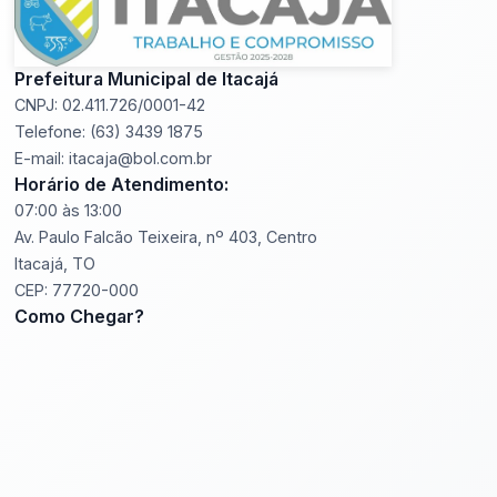
Prefeitura Municipal de Itacajá
CNPJ: 02.411.726/0001-42
Telefone: (63) 3439 1875
E-mail: itacaja@bol.com.br
Horário de Atendimento:
07:00 às 13:00
Av. Paulo Falcão Teixeira, nº 403, Centro
Itacajá, TO
CEP: 77720-000
Como Chegar?