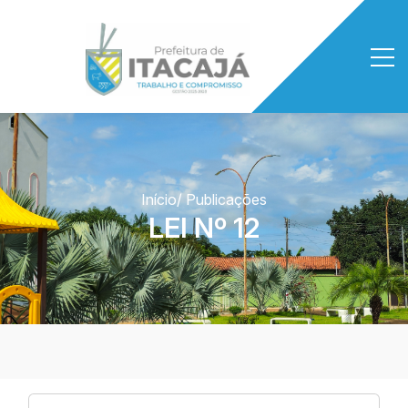
Início
/ Publicações
LEI Nº 12