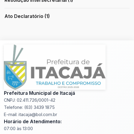
Resolução Intersecretarial (1)
Ato Declaratório (1)
Prefeitura Municipal de Itacajá
CNPJ: 02.411.726/0001-42
Telefone: (63) 3439 1875
E-mail: itacaja@bol.com.br
Horário de Atendimento:
07:00 às 13:00