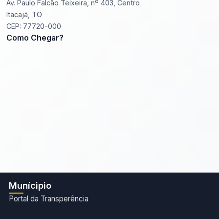
Av. Paulo Falcão Teixeira, nº 403, Centro
Itacajá, TO
CEP: 77720-000
Como Chegar?
Munícipio
Portal da Transperência