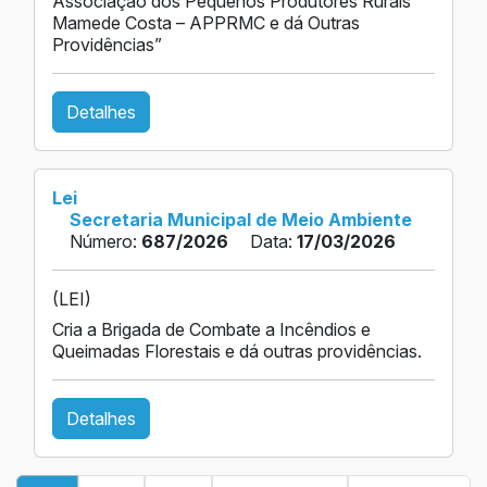
Associação dos Pequenos Produtores Rurais
Mamede Costa – APPRMC e dá Outras
Providências”
Detalhes
Lei
Secretaria Municipal de Meio Ambiente
Número:
687/2026
Data:
17/03/2026
(LEI)
Cria a Brigada de Combate a Incêndios e
Queimadas Florestais e dá outras providências.
Detalhes