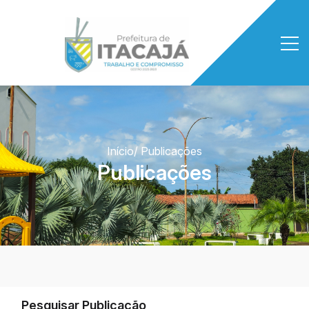
Início
/ Publicações
Publicações
Pesquisar Publicação