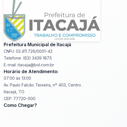
Prefeitura Municipal de Itacajá
CNPJ: 02.411.726/0001-42
Telefone: (63) 3439 1875
E-mail: itacaja@bol.com.br
Horário de Atendimento:
07:00 às 13:00
Av. Paulo Falcão Teixeira, nº 403, Centro
Itacajá, TO
CEP: 77720-000
Como Chegar?