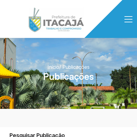
Início
/ Publicações
Publicações
Pesquisar Publicação