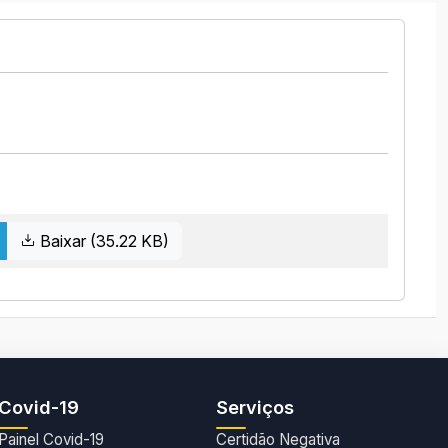
Baixar (35.22 KB)
Covid-19
Serviços
Painel Covid-19
Certidão Negativa