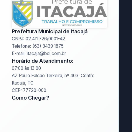
Prefeitura Municipal de Itacajá
CNPJ: 02.411.726/0001-42
Telefone: (63) 3439 1875
E-mail: itacaja@bol.com.br
Horário de Atendimento:
07:00 às 13:00
Av. Paulo Falcão Teixeira, nº 403, Centro
Itacajá, TO
CEP: 77720-000
Como Chegar?