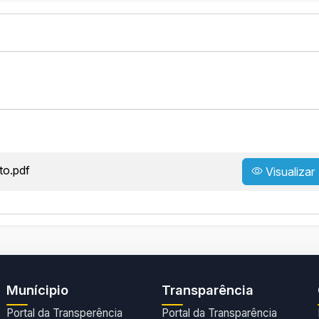
to.pdf
Visualizar
Munícipio
Transparência
Portal da Transperência
Portal da Transparência