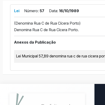
Lei
Número:
57
Data:
16/10/1989
(Denomina Rua C de Rua Cícera Porto)
Denomina Rua C de Rua Cícera Porto.
Anexos da Publicação
Lei Municipal 57_89 denomina rua c de rua cicera por