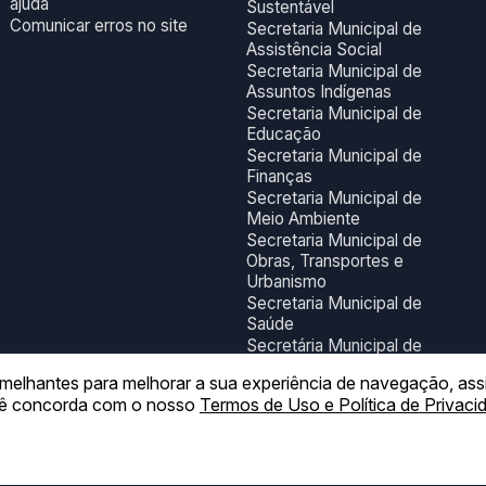
ajuda
Sustentável
Comunicar erros no site
Secretaria Municipal de
Assistência Social
Secretaria Municipal de
Assuntos Indígenas
Secretaria Municipal de
Educação
Secretaria Municipal de
Finanças
Secretaria Municipal de
Meio Ambiente
Secretaria Municipal de
Obras, Transportes e
Urbanismo
Secretaria Municipal de
Saúde
Secretária Municipal de
Turismo, Esporte,
 semelhantes para melhorar a sua experiência de navegação, as
Juventude, Lazer e
ocê concorda com o nosso
Termos de Uso e Política de Privaci
Cultura