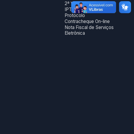
2ª Via Dam
IPTU On-line
Protocolo
Contracheque On-line
Nota Fiscal de Serviços
Eletrônica