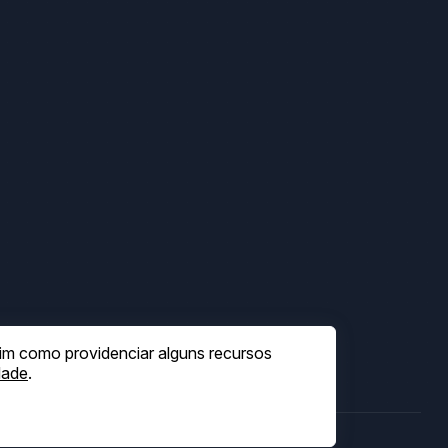
sim como providenciar alguns recursos
dade
.