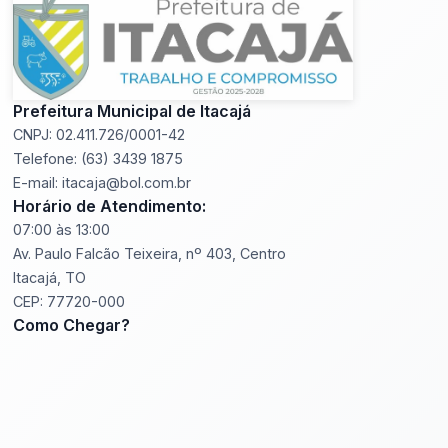
Prefeitura Municipal de Itacajá
CNPJ: 02.411.726/0001-42
Telefone: (63) 3439 1875
E-mail: itacaja@bol.com.br
Horário de Atendimento:
07:00 às 13:00
Av. Paulo Falcão Teixeira, nº 403, Centro
Itacajá, TO
CEP: 77720-000
Como Chegar?