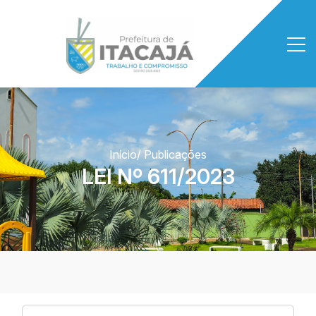
Início
/ Publicações
LEI Nº 611/2023