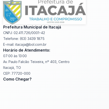
Prefeitura Municipal de Itacajá
CNPJ: 02.411.726/0001-42
Telefone: (63) 3439 1875
E-mail: itacaja@bol.com.br
Horário de Atendimento:
07:00 às 13:00
Av. Paulo Falcão Teixeira, nº 403, Centro
Itacajá, TO
CEP: 77720-000
Como Chegar?