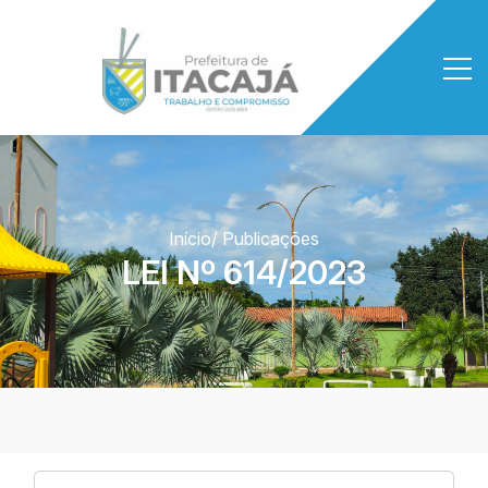
Início
/ Publicações
LEI Nº 614/2023