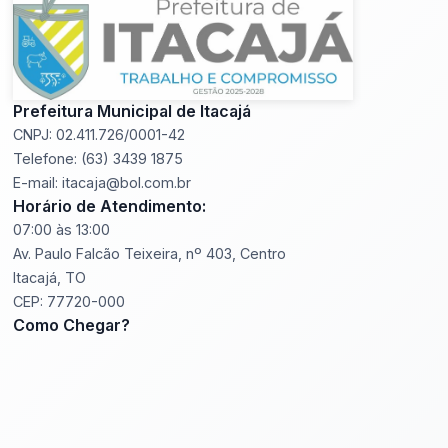
Prefeitura Municipal de Itacajá
CNPJ: 02.411.726/0001-42
Telefone: (63) 3439 1875
E-mail: itacaja@bol.com.br
Horário de Atendimento:
07:00 às 13:00
Av. Paulo Falcão Teixeira, nº 403, Centro
Itacajá, TO
CEP: 77720-000
Como Chegar?