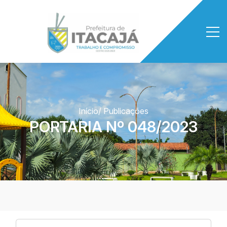
Início
/ Publicações
PORTARIA Nº 048/2023