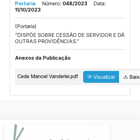
Portaria
Número:
048/2023
Data:
11/10/2023
(Portaria)
“DISPÕE SOBRE CESSÃO DE SERVIDOR E DÁ
OUTRAS PROVIDÊNCIAS.”
Anexos da Publicação
Cede Manoel Vanderlei.pdf
Visualizar
Baix