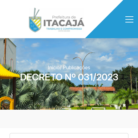
Início
/ Publicações
DECRETO Nº 031/2023