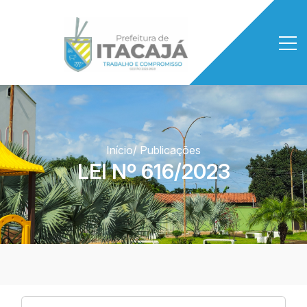
Início
/ Publicações
LEI Nº 616/2023