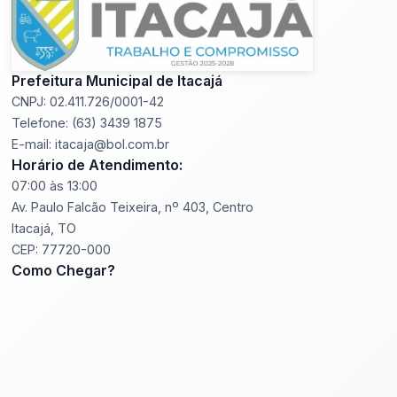
Prefeitura Municipal de Itacajá
CNPJ: 02.411.726/0001-42
Telefone: (63) 3439 1875
E-mail: itacaja@bol.com.br
Horário de Atendimento:
07:00 às 13:00
Av. Paulo Falcão Teixeira, nº 403, Centro
Itacajá, TO
CEP: 77720-000
Como Chegar?