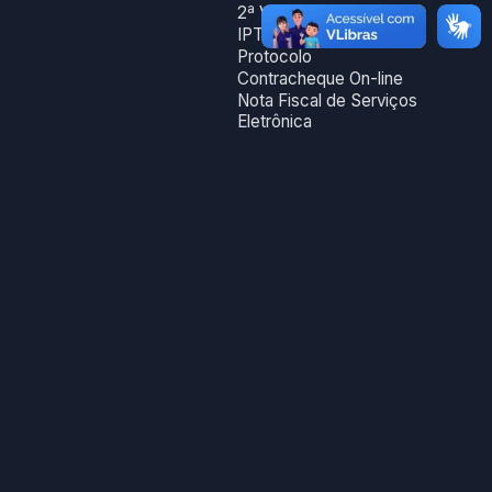
2ª Via Dam
IPTU On-line
Protocolo
Contracheque On-line
Nota Fiscal de Serviços
Eletrônica