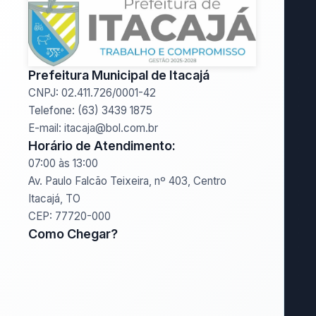
Prefeitura Municipal de Itacajá
CNPJ: 02.411.726/0001-42
Telefone: (63) 3439 1875
E-mail: itacaja@bol.com.br
Horário de Atendimento:
07:00 às 13:00
Av. Paulo Falcão Teixeira, nº 403, Centro
Itacajá, TO
CEP: 77720-000
Como Chegar?