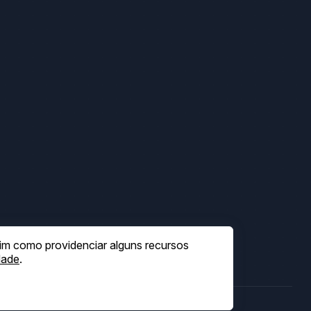
sim como providenciar alguns recursos
dade
.