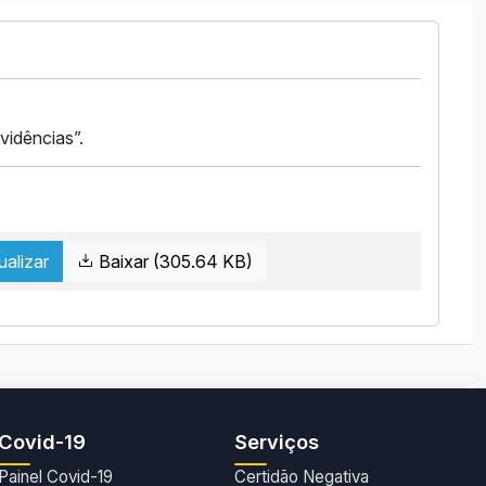
vidências”.
ualizar
Baixar (305.64 KB)
Covid-19
Serviços
Painel Covid-19
Certidão Negativa