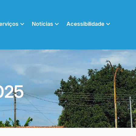
erviços
Notícias
Acessibilidade
025