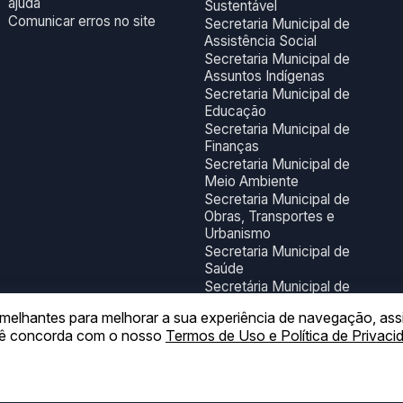
ajuda
Sustentável
Comunicar erros no site
Secretaria Municipal de
Assistência Social
Secretaria Municipal de
Assuntos Indígenas
Secretaria Municipal de
Educação
Secretaria Municipal de
Finanças
Secretaria Municipal de
Meio Ambiente
Secretaria Municipal de
Obras, Transportes e
Urbanismo
Secretaria Municipal de
Saúde
Secretária Municipal de
Turismo, Esporte,
 semelhantes para melhorar a sua experiência de navegação, as
Juventude, Lazer e
ocê concorda com o nosso
Termos de Uso e Política de Privaci
Cultura