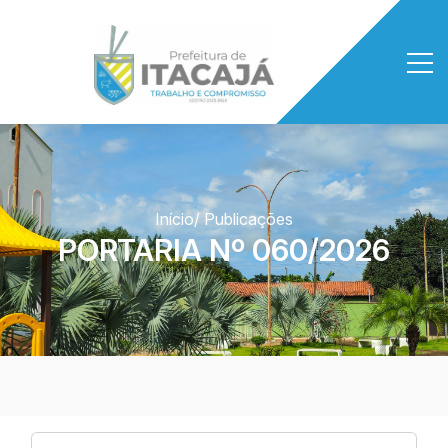
Início
/ Publicações
PORTARIA Nº 060/2026