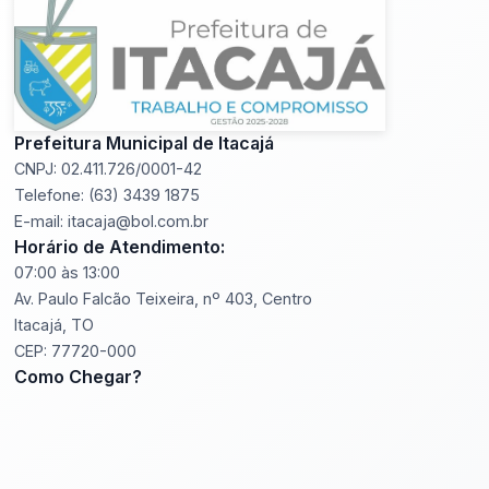
Prefeitura Municipal de Itacajá
CNPJ: 02.411.726/0001-42
Telefone: (63) 3439 1875
E-mail: itacaja@bol.com.br
Horário de Atendimento:
07:00 às 13:00
Av. Paulo Falcão Teixeira, nº 403, Centro
Itacajá, TO
CEP: 77720-000
Como Chegar?