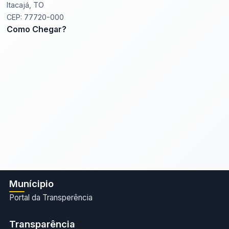
Itacajá, TO
CEP: 77720-000
Como Chegar?
Munícipio
Portal da Transperência
Transparência