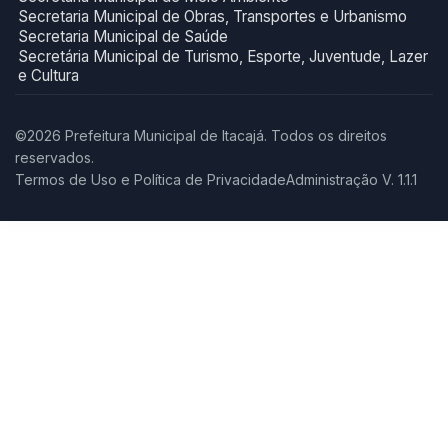
Secretaria Municipal de Obras, Transportes e Urbanismo
Secretaria Municipal de Saúde
Secretária Municipal de Turismo, Esporte, Juventude, Lazer
e Cultura
©2026 Prefeitura Municipal de Itacajá. Todos os direitos
reservados.
Termos de Uso e Política de Privacidade
Administração V. 1.1.1