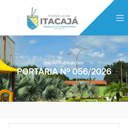
Início
/ Publicações
PORTARIA Nº 056/2026