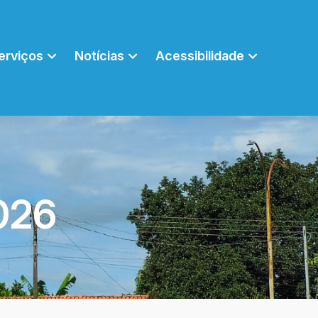
erviços
Notícias
Acessibilidade
026