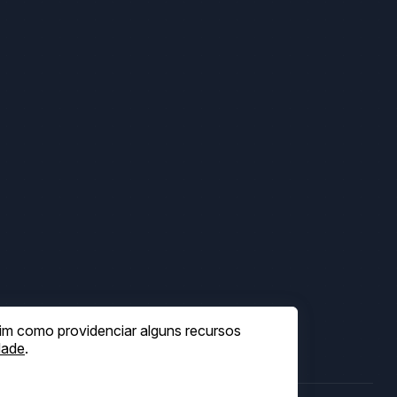
sim como providenciar alguns recursos
dade
.