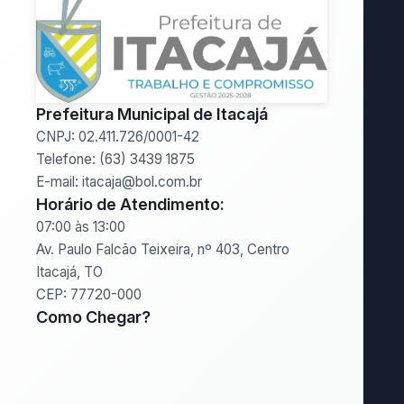
Prefeitura Municipal de Itacajá
CNPJ: 02.411.726/0001-42
Telefone: (63) 3439 1875
E-mail: itacaja@bol.com.br
Horário de Atendimento:
07:00 às 13:00
Av. Paulo Falcão Teixeira, nº 403, Centro
Itacajá, TO
CEP: 77720-000
Como Chegar?