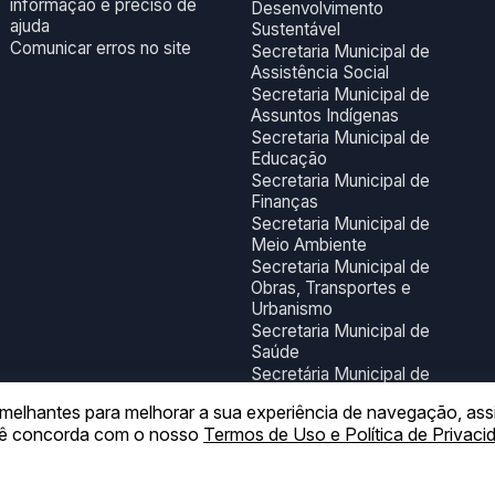
informação e preciso de
Desenvolvimento
ajuda
Sustentável
Comunicar erros no site
Secretaria Municipal de
Assistência Social
Secretaria Municipal de
Assuntos Indígenas
Secretaria Municipal de
Educação
Secretaria Municipal de
Finanças
Secretaria Municipal de
Meio Ambiente
Secretaria Municipal de
Obras, Transportes e
Urbanismo
Secretaria Municipal de
Saúde
Secretária Municipal de
Turismo, Esporte,
 semelhantes para melhorar a sua experiência de navegação, as
Juventude, Lazer e
ocê concorda com o nosso
Termos de Uso e Política de Privaci
Cultura