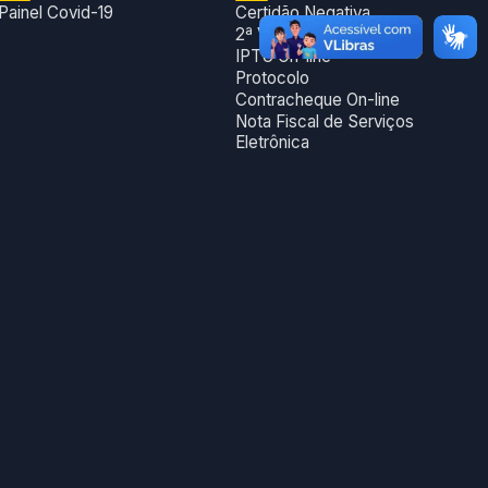
Painel Covid-19
Certidão Negativa
2ª Via Dam
IPTU On-line
Protocolo
Contracheque On-line
Nota Fiscal de Serviços
Eletrônica