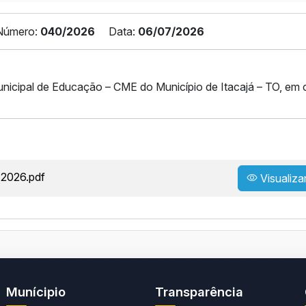
Número:
040/2026
Data:
06/07/2026
nicipal de Educação – CME do Município de Itacajá – TO, em
2026.pdf
Visualiza
Munícipio
Transparência